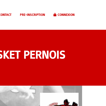
CONTACT
PRE-INSCRIPTION
CONNEXION
SKET PERNOIS