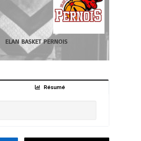
ELAN BASKET PERNOIS
Résumé