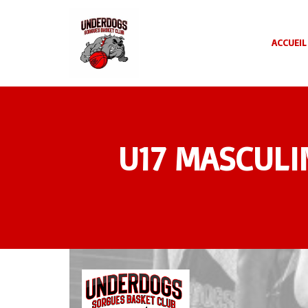
Panneau de gestion des cookies
ACCUEIL
U17 MASCULI