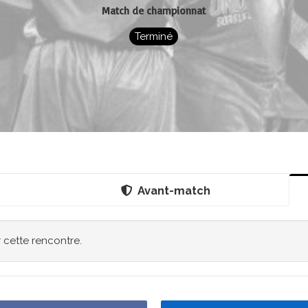
Match de championnat
Terminé
Avant-match
r cette rencontre.