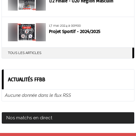
1/2 Finale - U20 Région Masculin
17 mai 2024 à 00H00
Projet Sportif - 2024/2025
TOUS LES ARTICLES
ACTUALITÉS FFBB
Aucune donnée dans le flux RSS
Nos matchs en direct