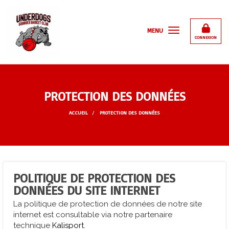
Panneau de gestion des cookies
MENU
CONNEXION
PROTECTION DES DONNÉES
ACCUEIL
PROTECTION DES DONNÉES
POLITIQUE DE PROTECTION DES
DONNÉES DU SITE INTERNET
La politique de protection de données de notre site
internet est consultable via notre partenaire
technique
Kalisport
.