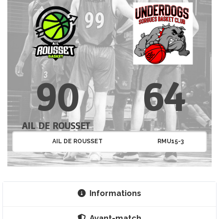
90
64
AIL DE ROUSSET
AIL DE ROUSSET
RMU15-3
Informations
Avant-match