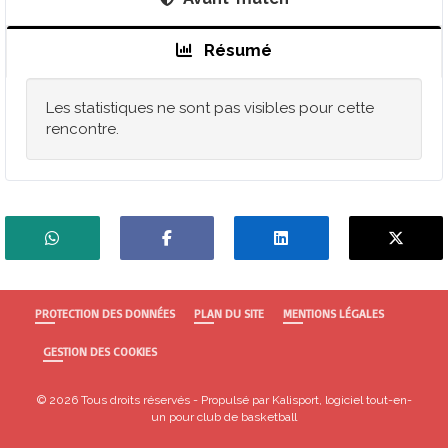
Résumé
Les statistiques ne sont pas visibles pour cette
rencontre.
PROTECTION DES DONNÉES
PLAN DU SITE
MENTIONS LÉGALES
GESTION DES COOKIES
© 2026 Tous droits réservés - Propulsé par
Kalisport, logiciel tout-en-
un pour club de basketball