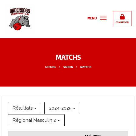
Panneau de gestion des cookies
MENU
CONNEXION
MATCHS
ACCUEIL
SAISON
MATCHS
Résultats
2024-2025
Régional Masculin 2