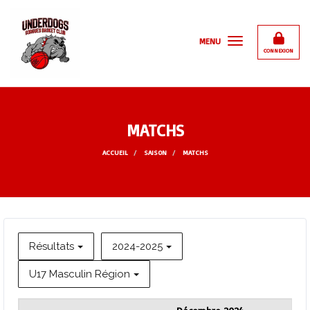
Panneau de gestion des cookies
MENU
CONNEXION
MATCHS
ACCUEIL
SAISON
MATCHS
Résultats
2024-2025
U17 Masculin Région